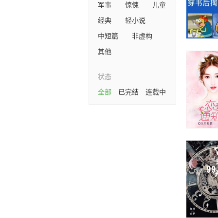
军事
惊悚
儿童
经典
轻小说
中短篇
非虚构
其他
状态
全部
已完结
连载中