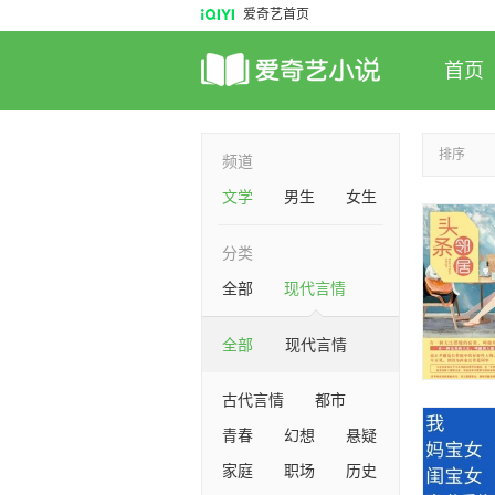
爱奇艺首页
首页
排序
频道
文学
男生
女生
分类
全部
现代言情
全部
现代言情
古代言情
都市
青春
幻想
悬疑
家庭
职场
历史