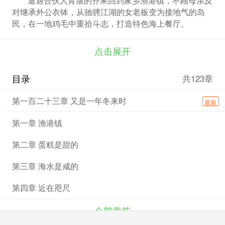
对继承外公衣钵，从驰骋江湖的女老板变为接地气的岛
民，在一地鸡毛中重拾斗志，打造特色海上餐厅。
点击展开
目录
共123章
第一百二十三章 又是一年冬来时
最新
第一章 渔港镇
第二章 蛋糕是甜的
第三章 海水是咸的
第四章 近在咫尺
全部章节