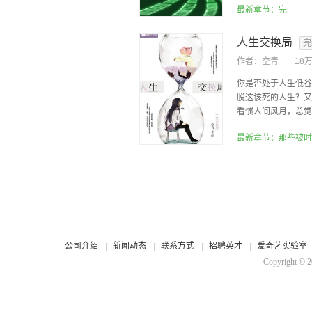
最新章节：完
人生交换局
完
作者：
空青
18
你是否处于人生低谷
脱这该死的人生？又
看惯人间风月，总觉得
最新章节：那些被时
公司介绍
新闻动态
联系方式
招聘英才
爱奇艺实验室
Copyright © 