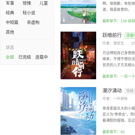
军事
惊悚
儿童
啊。很抱歉，有些地
道，我是故意的。
经典
轻小说
最新章节：136 结局
中短篇
非虚构
其他
跃暗前行
连载
作者：
曳犹生
2
状态
方远得知自己身患绝
全部
已完结
连载中
继承，不得不想办法
安员的儿子方克相认。
最新章节：一百一十
潮汐涌动
完结
作者：
一叶耕秋
单身家庭长大的小城
定义为“乖乖女”。
着满腔的倔强，见过深
最新章节：60