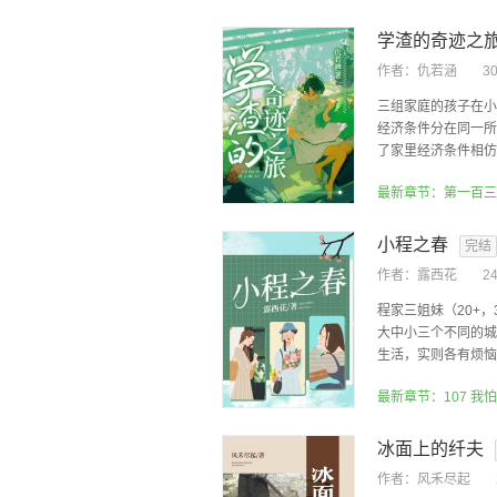
学渣的奇迹之
作者：
仇若涵
3
三组家庭的孩子在小
经济条件分在同一所
了家里经济条件相仿，
最新章节：第一百三
小程之春
完结
作者：
露西花
2
程家三姐妹（20+，
大中小三个不同的城
生活，实则各有烦恼。
最新章节：107 我
冰面上的纤夫
作者：
风禾尽起