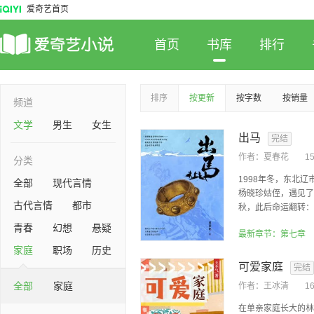
爱奇艺首页
首页
书库
排行
排序
按更新
按字数
按销量
频道
文学
男生
女生
出马
完结
作者：
夏春花
1
分类
1998年冬，东北
全部
现代言情
杨晓珍姑侄，遇见了
古代言情
都市
秋，此后命运翻转：杨
青春
幻想
悬疑
最新章节：第七章
家庭
职场
历史
可爱家庭
完结
全部
家庭
作者：
王冰清
1
在单亲家庭长大的林