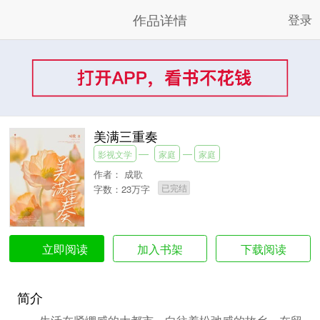
作品详情
登录
美满三重奏
影视文学
家庭
家庭
作者：
成歌
已完结
字数：23万字
加入书架
下载阅读
立即阅读
简介
生活在紧绷感的大都市，向往着松弛感的故乡。在留