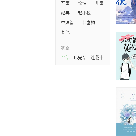
军事
惊悚
儿童
经典
轻小说
中短篇
非虚构
其他
状态
全部
已完结
连载中