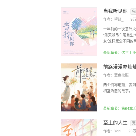
当我听见你
完
作者：
望舒_
9
十年前的一次意外火
“乐天派吊车尾差生
女”这样完全不同的两
最新章节：这世上还
前路漫漫亦灿
作者：
蓝色校服
两个倒霉透顶，丧到
相互治愈的故事。
最新章节：第64章
至上的人生
完
作者：
Yohi
23