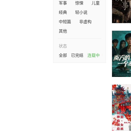
军事
惊悚
儿童
经典
轻小说
中短篇
非虚构
其他
状态
全部
已完结
连载中