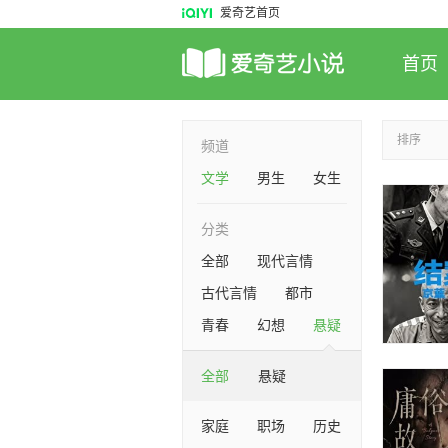
爱奇艺首页
首页
排序
频道
文学
男生
女生
分类
全部
现代言情
古代言情
都市
青春
幻想
悬疑
全部
悬疑
家庭
职场
历史