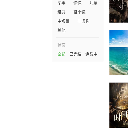
军事
惊悚
儿童
经典
轻小说
中短篇
非虚构
其他
状态
全部
已完结
连载中