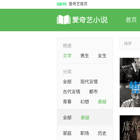
爱奇艺首页
首页
排序
频道
文学
男生
女生
分类
全部
现代言情
古代言情
都市
青春
幻想
悬疑
全部
悬疑
家庭
职场
历史