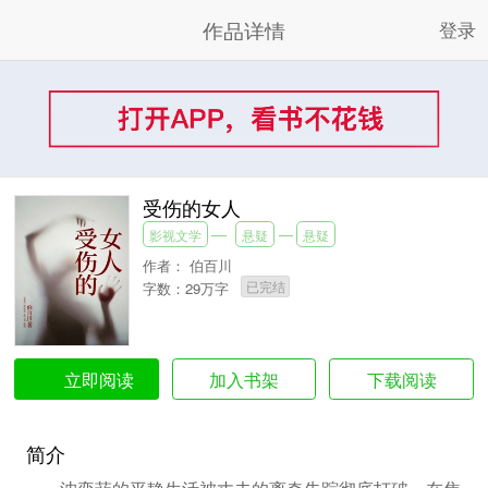
作品详情
登录
受伤的女人
影视文学
悬疑
悬疑
作者：
伯百川
已完结
字数：29万字
加入书架
下载阅读
立即阅读
简介
沈奕菲的平静生活被丈夫的离奇失踪彻底打破。在焦