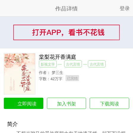
作品详情
登录
棠梨花开香满庭
影视文学
古代言情
古代言情
作者：
梦三生
已完结
字数：42万字
加入书架
下载阅读
立即阅读
简介
不想当驸马的晏兰庭胆大包天地逃了婚，却万万没想