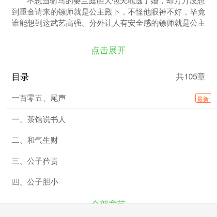
到重金请来的镖师就是公主殿下，不怪他眼神不好，毕竟
谁能想到这武艺高强、分外让人有安全感的镖师就是公主
殿下呢。
点击展开
目录
共105章
一百零五、尾声
最新
一、茶馆说书人
二、和气生财
三、公子矜贵
四、公子胆小
全部章节